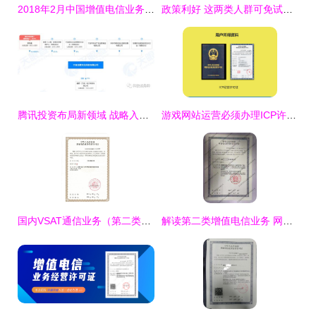
2018年2月中国增值电信业务许可情况分析 第二类增值电信业务稳步增长，许可企业突破5万家
政策利好 这两类人群可免试认定教师资格，第二类增值电信业务迎新机
腾讯投资布局新领域 战略入股泰国膨化食品生产商Paiboon中国公司，或意在数据与流量协同
游戏网站运营必须办理ICP许可证 第二类增值电信业务解析
国内VSAT通信业务（第二类增值电信业务）经营许可证申请全流程解析
解读第二类增值电信业务 网络服务的核心与监管