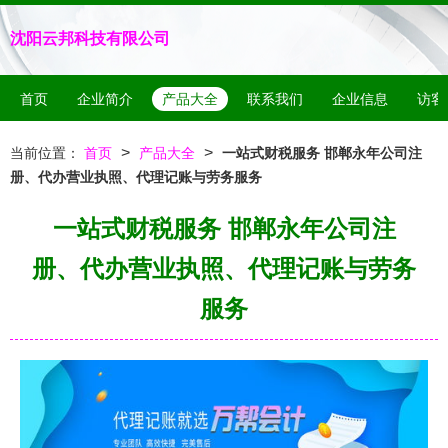
沈阳云邦科技有限公司
首页
企业简介
产品大全
联系我们
企业信息
访客
>
>
当前位置：
首页
产品大全
一站式财税服务 邯郸永年公司注
册、代办营业执照、代理记账与劳务服务
一站式财税服务 邯郸永年公司注
册、代办营业执照、代理记账与劳务
服务