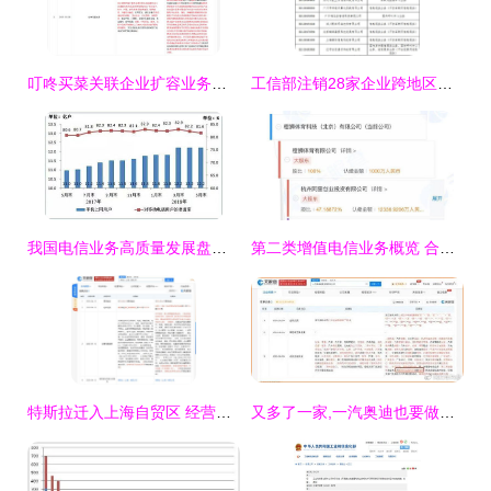
叮咚买菜关联企业扩容业务版图，新增二类器械与电信业务许可证
工信部注销28家企业跨地区增值电信业务经营许可证，规范第二类增值电信业务市场
我国电信业务高质量发展盘点 5月业务总量突破2万亿元，二类增值业务强劲增长129.1%
第二类增值电信业务概览 合规运营与市场机遇
特斯拉迁入上海自贸区 经营范围新增电信业务，布局未来智能出行
又多了一家,一汽奥迪也要做网约车