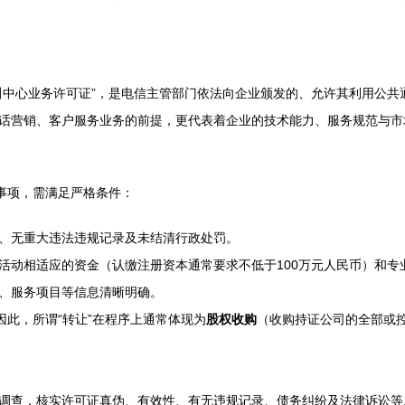
叫中心业务许可证”，是电信主管部门依法向企业颁发的、允许其利用公共
话营销、客户服务业务的前提，更代表着企业的技术能力、服务规范与市
事项，需满足严格条件：
、无重大违法违规记录及未结清行政处罚。
活动相适应的资金（认缴注册资本通常要求不低于100万元人民币）和专
、服务项目等信息清晰明确。
因此，所谓“转让”在程序上通常体现为
股权收购
（收购持证公司的全部或
调查，核实许可证真伪、有效性、有无违规记录、债务纠纷及法律诉讼等