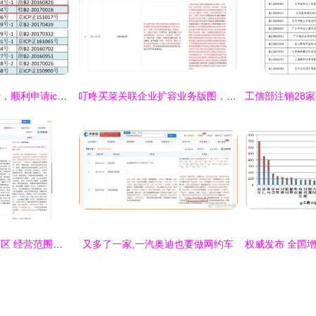
乐助贷合法合规前行，顺利申请icp增值电信业务经营许可证
叮咚买菜关联企业扩容业务版图，新增二类器械与电信业务许可证
特斯拉迁入上海自贸区 经营范围新增电信业务，布局未来智能出行
又多了一家,一汽奥迪也要做网约车