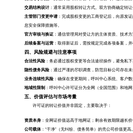
交易结构设计
：通常采用股权转让方式。双方协商确定转让
主管部门变更申请
：完成股权变更的工商登记后，向原发证
息安全保障措施等。
官方审核与换证
：通信管理局对受让方的主体资质、技术方
后续备案与运营
：取得新证后，需按规定完成各项备案，并
四、风险规避与注意事项
合法性风险
：务必通过股权变更等合法途径操作，避免私下
隐性债务风险
：通过严谨的尽职调查，防范目标公司存在未
业务连续性风险
：确保在变更期间，呼叫中心系统、客户数
地域性限制
：呼叫中心许可证分为全网（全国范围）和地网
五、价值评估与市场考量
许可证的转让价值并非固定，主要取决于：
资质本身
：全网证价值远高于地网证；剩余有效期限越长价
公司载体
：“干净”（无纠纷、债务简单）的壳公司价值更高