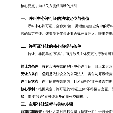
核心要点，为相关方提供清晰的指引。
一、呼叫中心许可证的法律定位与价值
呼叫中心许可证，全称为“第二类增值电信业务中的呼
营的法定凭证。该资质不仅是企业合规开展呼入、呼出等电
二、许可证转让的核心前提与条件
转让并非简单的“买卖”，而是涉及主体变更的行政许可
转让方条件
：持有合法有效的呼叫中心许可证，且正常运营
受让方条件
：必须是依法设立的公司法人，具备与开展经营
许可证状态
：许可证在有效期内，且所载明的业务覆盖范围
核心限制
：根据规定，许可证的“持证主体”不得擅自变更。
移。直接“过户”许可证本身的操作空间极小。
三、主要转让流程与关键步骤
前期尽职调查
：受让方需对目标公司（持证公司）进行全面