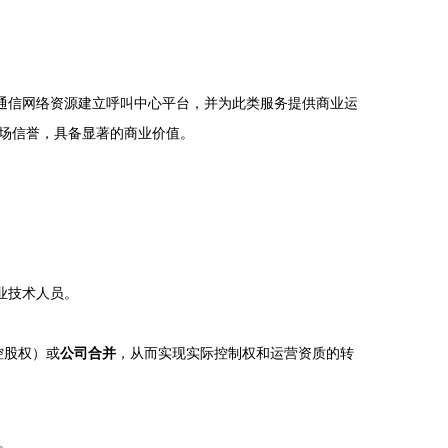
通信网络资源建立呼叫中心平台，并为此类服务提供商业运
场信誉，具备显著的商业价值。
业技术人员。
控股权）或
公司合并
，从而实现实际控制权和运营资质的转
。