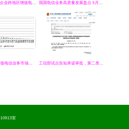
工信部注销28家企业跨地区增值电信业务经营许可证，规范第二类增值电信业务市场
我国电信业务高质量发展盘点 5月业务总量突破2万亿元，二类增值业务强劲增长129.1%
权威发布 全国增值电信业务市场发展情况报告（2017年7月）——聚焦第二类增值电信业务
工信部试点告知承诺审批，第二类增值电信业务准入再提速
0813室