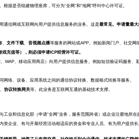
。根据是否组建物理座席，可分为“全网”和“地网”呼叫中心许可证。
用通信网或互联网向用户提供信息服务的业务。这是
最常见、申请量最大
布
、
文件下载
、
音视频点播
等服务的网站或APP。例如新闻门户、社交网
游戏充值等），则必须申请ICP经营许可证。
、WAP、移动应用商店）向用户提供信息服务。例如短信验证码服务、
同网络、设备、应用系统之间的通信协议转换、数据格式转换等服务。
、
协议转换网关
等。此业务是互联网互通的基础技术支撑。
向工业和信息化部（申请“全网”业务，服务范围跨省）或企业注册地所在
内资企业、有与开展经营活动相适应的资金和专业人员、有为用户提供长