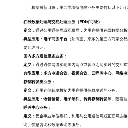
根据最新目录，第二类增值电信业务主要包括以下几个
在线数据处理与交易处理业务（EDI许可证）
：
定义
：通过公用通信网或互联网，为用户提供在线数据分析
典型应用
：
电子商务平台
（如淘宝、京东的第三方商家交易
要此许可证。
国内多方通信服务业务
：
定义
：通过通信网络实现国内两点或多点之间实时的交互式
典型应用
：
多方电话会议
、
视频会议
、
云呼叫中心
、
网络电
存储转发类业务
：
定义
：利用存储转发机制为用户提供信息发送的业务。
典型应用
：
语音信箱
、
电子邮件
、
传真存储转发
等。随着技
呼叫中心业务
：
定义
：受企事业单位委托，利用与公用通信网或互联网连接
询、信息咨询和数据查询等服务。