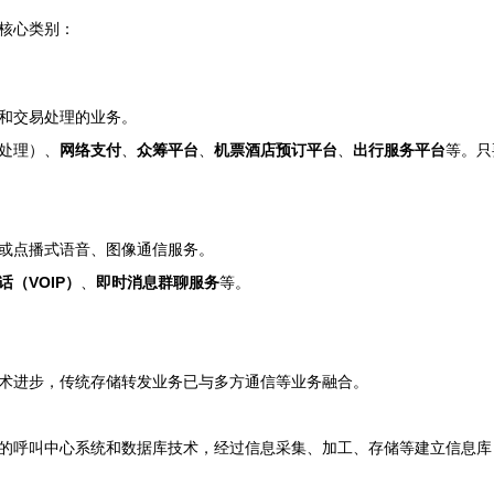
核心类别：
和交易处理的业务。
处理）、
网络支付
、
众筹平台
、
机票酒店预订平台
、
出行服务平台
等。只
或点播式语音、图像通信服务。
话（VOIP）
、
即时消息群聊服务
等。
术进步，传统存储转发业务已与多方通信等业务融合。
的呼叫中心系统和数据库技术，经过信息采集、加工、存储等建立信息库