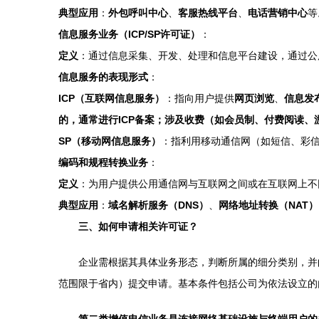
典型应用
：
外包呼叫中心
、
客服热线平台
、
电话营销中心
等
信息服务业务（ICP/SP许可证）
：
定义
：通过信息采集、开发、处理和信息平台建设，通过公
信息服务的表现形式
：
ICP（互联网信息服务）
：指向用户提供
网页浏览
、
信息发
的，通常进行ICP备案；涉及收费（如会员制、付费阅读、
SP（移动网信息服务）
：指利用移动通信网（如短信、彩信
编码和规程转换业务
：
定义
：为用户提供公用通信网与互联网之间或在互联网上不
典型应用
：
域名解析服务（DNS）
、
网络地址转换（NAT）
三、如何申请相关许可证？
企业需根据其具体业务形态，判断所属的细分类别，并
范围限于省内）提交申请。基本条件包括公司为依法设立的