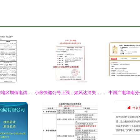
工信部拟注销14家跨地区增值电信业务经营许可 第二类增值电信市场再洗牌
小米快递公号上线，如风达消失，顺丰和韵达上位 米粉要开心了吗？