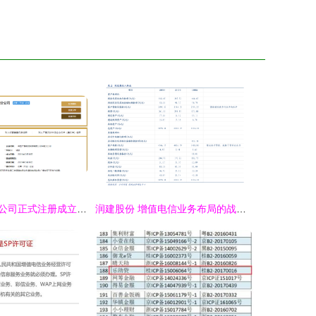
中国广电华南分公司正式注册成立，深耕第二类增值电信业务
润建股份 增值电信业务布局的战略升级 —— 关于变更经营范围、注册资本及《公司章程》的公告解读