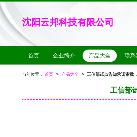
沈阳云邦科技有限公司
首页
企业简介
产品大全
联系
>
>
当前位置：
首页
产品大全
工信部试点告知承诺审批
工信部