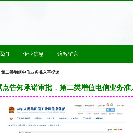
我们
企业信息
访客留言
，第二类增值电信业务准入再提速
试点告知承诺审批，第二类增值电信业务准