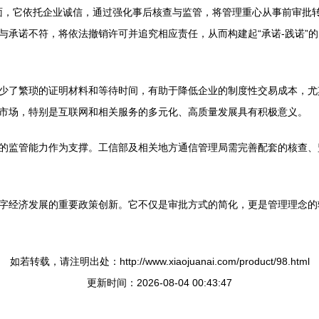
一方面，它依托企业诚信，通过强化事后核查与监管，将管理重心从事前审
与承诺不符，将依法撤销许可并追究相应责任，从而构建起“承诺-践诺”
少了繁琐的证明材料和等待时间，有助于降低企业的制度性交易成本，尤
市场，特别是互联网和相关服务的多元化、高质量发展具有积极意义。
的监管能力作为支撑。工信部及相关地方通信管理局需完善配套的核查、监
字经济发展的重要政策创新。它不仅是审批方式的简化，更是管理理念的
如若转载，请注明出处：http://www.xiaojuanai.com/product/98.html
更新时间：2026-08-04 00:43:47