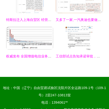
特斯拉迁入上海自贸区 经营范围新增电信业务，布局未来智能出行
又多了一家,一汽奥迪也要做网约车
权威发布 全国增值电信业务市场发展情况报告（2017年7月）——聚焦第二类增值电信业务
工信部试点告知承诺审批，第二类增值电信业务准入再提速
地址：中国（辽宁）自由贸易试验区沈阳片区全运路109-1号（109-1
号）2层247-10813室
电话：1394061**