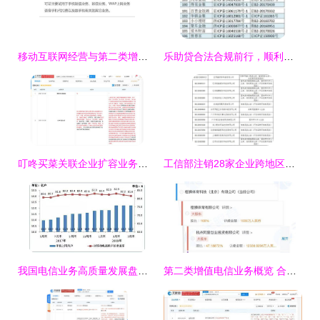
移动互联网经营与第二类增值电信业务资质解析
乐助贷合法合规前行，顺利申请icp增值电信业务经营许可证
叮咚买菜关联企业扩容业务版图，新增二类器械与电信业务许可证
工信部注销28家企业跨地区增值电信业务经营许可证，规范第二类增值电信业务市场
我国电信业务高质量发展盘点 5月业务总量突破2万亿元，二类增值业务强劲增长129.1%
第二类增值电信业务概览 合规运营与市场机遇