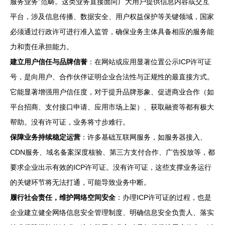
服务业务”范畴。这类业务直接面向广大用户提供信息内容或交互
平台，涉及信息传播、数据安全、用户权益保护等关键领域，国家
必须通过行政许可进行准入监管，确保业务主体具备相应的服务能
力和责任承担能力。
建立用户信任与品牌信誉
：在网站或应用显著位置公示ICP许可证
号，是向用户、合作伙伴证明企业合法性与正规性的最直接方式。
它能显著增强用户信任度，对于提升品牌形象、促进商业合作（如
平台招商、支付接口申请、应用市场上架）、获取融资等都有极大
帮助。没有许可证，业务将寸步难行。
保障业务持续稳定运营
：许多基础互联网服务，如服务器接入、
CDN服务、域名备案深度核验、第三方支付合作、广告投放等，都
要求企业出示有效的ICP许可证。没有许可证，这些支撑业务运行
的关键环节将无法打通，可能导致业务中断。
履行社会责任，维护网络空间安全
：办理ICP许可证的过程，也是
企业建立健全网络信息安全管理制度、明确信息安全负责人、落实