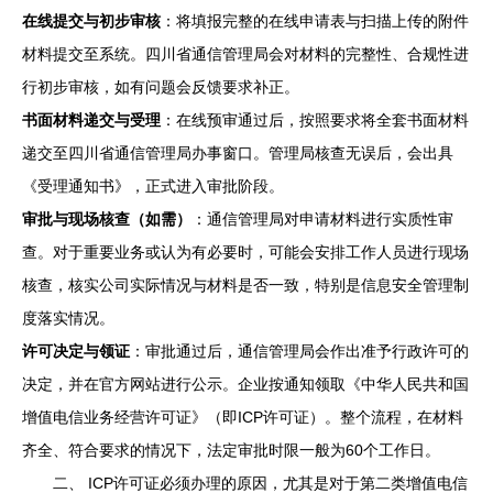
在线提交与初步审核
：将填报完整的在线申请表与扫描上传的附件
材料提交至系统。四川省通信管理局会对材料的完整性、合规性进
行初步审核，如有问题会反馈要求补正。
书面材料递交与受理
：在线预审通过后，按照要求将全套书面材料
递交至四川省通信管理局办事窗口。管理局核查无误后，会出具
《受理通知书》，正式进入审批阶段。
审批与现场核查（如需）
：通信管理局对申请材料进行实质性审
查。对于重要业务或认为有必要时，可能会安排工作人员进行现场
核查，核实公司实际情况与材料是否一致，特别是信息安全管理制
度落实情况。
许可决定与领证
：审批通过后，通信管理局会作出准予行政许可的
决定，并在官方网站进行公示。企业按通知领取《中华人民共和国
增值电信业务经营许可证》（即ICP许可证）。整个流程，在材料
齐全、符合要求的情况下，法定审批时限一般为60个工作日。
二、 ICP许可证必须办理的原因，尤其是对于第二类增值电信