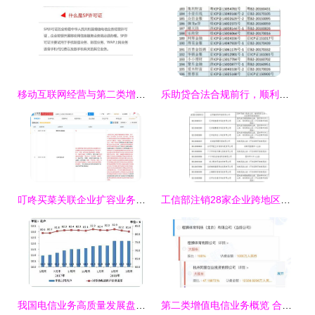
移动互联网经营与第二类增值电信业务资质解析
乐助贷合法合规前行，顺利申请icp增值电信业务经营许可证
叮咚买菜关联企业扩容业务版图，新增二类器械与电信业务许可证
工信部注销28家企业跨地区增值电信业务经营许可证，规范第二类增值电信业务市场
我国电信业务高质量发展盘点 5月业务总量突破2万亿元，二类增值业务强劲增长129.1%
第二类增值电信业务概览 合规运营与市场机遇