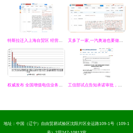
特斯拉迁入上海自贸区 经营范围新增电信业务，布局未来智能出行
又多了一家,一汽奥迪也要做网约车
权威发布 全国增值电信业务市场发展情况报告（2017年7月）——聚焦第二类增值电信业务
工信部试点告知承诺审批，第二类增值电信业务准入再提速
地址：中国（辽宁）自由贸易试验区沈阳片区全运路109-1号（109-1
号）2层247-10813室