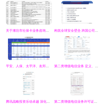
关于潍坊市社保卡业务咨询电话变更及第二类增值电信业务调整的通知
构筑全球安全壁垒 跨国公司在第二类增值电信业务中的安全管理文化分享
平安、人保、太平洋、友邦、中国人寿、泰康 主流保险公司产品全面测评与选择指南
第二类增值电信业务 定义、分类与发展前景
腾讯战略投资乐动卓越 深化手游布局与增值业务协同
第二类增值电信业务许可证申请材料填写指南与模板