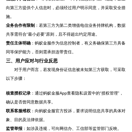
向第三方提供个人信息时，必须经过用户明示同意，并采取安全措
施。
业务合作有限制
：若第三方为第二类增值电信业务持牌机构，数据
共享需符合“最小必要”原则，且不得超出约定用途。
责任主体明确
：蚂蚁金服作为信息控制者，有义务确保第三方具备
同等保护能力，否则需承担连带责任。
三、用户应对与行业反思
对于用户而言，若发现身份证信息被未知第三方获取，可采取
以下步骤：
核查授权记录
：通过蚂蚁金服App查看隐私设置中的“授权管理”，
确认是否曾同意数据共享。
联系客服维权
：向蚂蚁金服官方投诉，要求说明信息共享的具体对
象、目的及法律依据。
监管举报
：如涉及违规，可向网信办、工信部等监管部门反映。