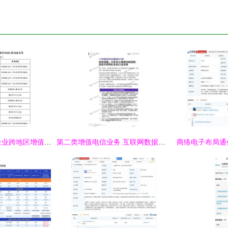
工信部拟注销11家企业跨地区增值电信业务经营许可，加强第二类增值电信业务监管
第二类增值电信业务 互联网数据中心（IDC）的发展与影响