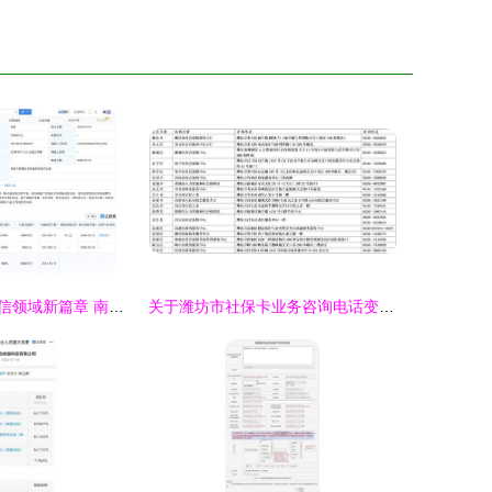
商络电子布局通信领域新篇章 南京瑞联芯电子科技公司成立，聚焦第二类增值电信业务
关于潍坊市社保卡业务咨询电话变更及第二类增值电信业务调整的通知