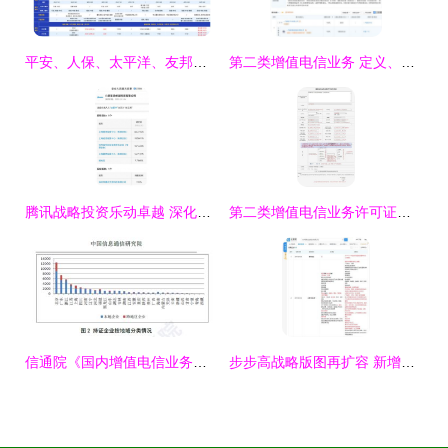
平安、人保、太平洋、友邦、中国人寿、泰康 主流保险公司产品全面测评与选择指南
第二类增值电信业务 定义、分类与发展前景
腾讯战略投资乐动卓越 深化手游布局与增值业务协同
第二类增值电信业务许可证申请材料填写指南与模板
信通院《国内增值电信业务许可情况分析报告》解读 聚焦第二类增值电信业务的发展态势与监管格局
步步高战略版图再扩容 新增超级市场零售与第二类增值电信业务